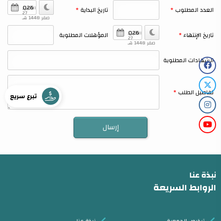
الاثنين,
العدد المطلوب
تاريخ البداية
27
صفر 1448 هـ
الاثنين,
تاريخ الإنتهاء
المؤهلات المطلوبة
27
صفر 1448 هـ
الشهادات المطلوبة
تفاصيل الطلب
تبرع سريع
نبذة عنا
الروابط السريعة
ترخيص الجمعية
نبذة عنا